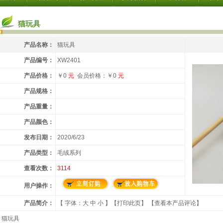
猫玩具
产品名称：
猫玩具
产品编号：
XW2401
产品价格：
￥0
元
会员价格：￥0
元
产品规格：
产品重量：
产品颜色：
发布日期：
2020/6/23
产品类型：
毛绒系列
查看次数：
3114
用户操作：
产品简介：
【 字体：
大
中
小
】【
打印此页
】
【查看本产品评论】
猫玩具