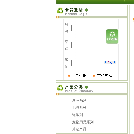
账
号
密
码
验
证
皮毛系列
毛绒系列
绳系列
宠物用品系列
其它产品