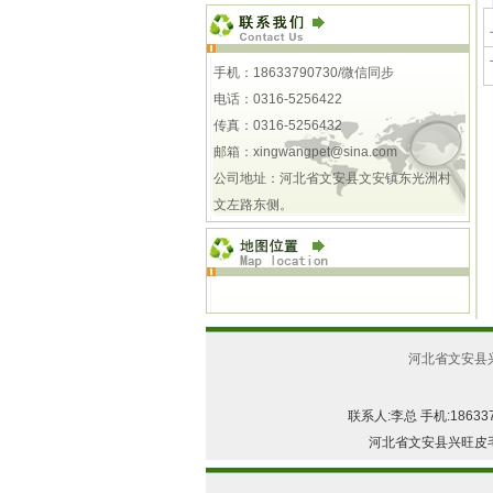
手机：18633790730/微信同步
电话：0316-5256422
传真：0316-5256432
邮箱：
xingwangpet@sina.com
公司地址：河北省文安县文安镇东光洲村
文左路东侧。
河北省文安县
联系人:李总 手机:18633790
河北省文安县兴旺皮毛玩具加工厂