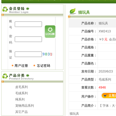
猫玩具
账
产品名称：
猫玩具
号
产品编号：
XW2413
密
产品价格：
￥0
元
会员
码
产品规格：
验
产品重量：
证
产品颜色：
发布日期：
2020/6/23
产品类型：
毛绒系列
皮毛系列
查看次数：
4946
毛绒系列
用户操作：
绳系列
宠物用品系列
产品简介：
【 字体：
大
其它产品
猫玩具