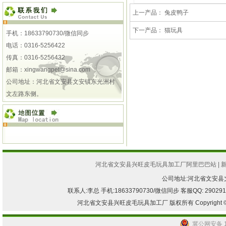
上一产品：
兔皮鸭子
下一产品：
猫玩具
手机：18633790730/微信同步
电话：0316-5256422
传真：0316-5256432
邮箱：
xingwangpet@sina.com
公司地址：河北省文安县文安镇东光洲村
文左路东侧。
河北省文安县兴旺皮毛玩具加工厂阿里巴巴站
|
公司地址:河北省文安
联系人:李总 手机:18633790730/微信同步 客服QQ: 2902917082
河北省文安县兴旺皮毛玩具加工厂 版权所有 Copyright © 2013-2
冀公网安备 13