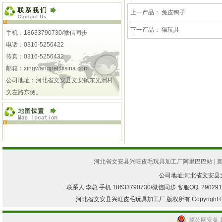
上一产品：
兔皮鸭子
下一产品：
猫玩具
手机：18633790730/微信同步
电话：0316-5256422
传真：0316-5256432
邮箱：
xingwangpet@sina.com
公司地址：河北省文安县文安镇东光洲村
文左路东侧。
河北省文安县兴旺皮毛玩具加工厂阿里巴巴站
|
公司地址:河北省文安
联系人:李总 手机:18633790730/微信同步 客服QQ: 2902917082
河北省文安县兴旺皮毛玩具加工厂 版权所有 Copyright © 2013-2
冀公网安备 13