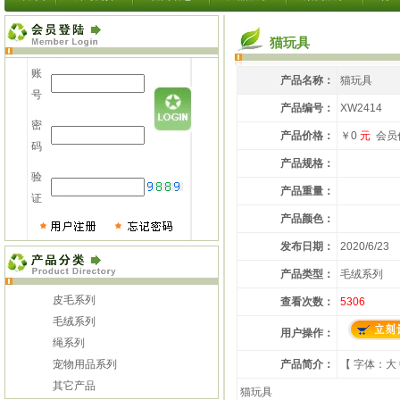
猫玩具
账
产品名称：
猫玩具
号
产品编号：
XW2414
密
产品价格：
￥0
元
会员
码
产品规格：
验
产品重量：
证
产品颜色：
发布日期：
2020/6/23
产品类型：
毛绒系列
皮毛系列
查看次数：
5306
毛绒系列
用户操作：
绳系列
宠物用品系列
产品简介：
【 字体：
大
其它产品
猫玩具