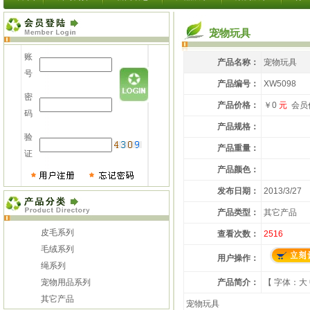
宠物玩具
账
产品名称：
宠物玩具
号
产品编号：
XW5098
密
产品价格：
￥0
元
会员
码
产品规格：
验
产品重量：
证
产品颜色：
发布日期：
2013/3/27
产品类型：
其它产品
皮毛系列
查看次数：
2516
毛绒系列
用户操作：
绳系列
宠物用品系列
产品简介：
【 字体：
大
其它产品
宠物玩具