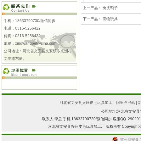
上一产品：
兔皮鸭子
下一产品：
宠物玩具
手机：18633790730/微信同步
电话：0316-5256422
传真：0316-5256432
邮箱：
xingwangpet@sina.com
公司地址：河北省文安县文安镇东光洲村
文左路东侧。
河北省文安县兴旺皮毛玩具加工厂阿里巴巴站
|
公司地址:河北省文安
联系人:李总 手机:18633790730/微信同步 客服QQ: 2902917082
河北省文安县兴旺皮毛玩具加工厂 版权所有 Copyright © 2013-2
冀公网安备 13