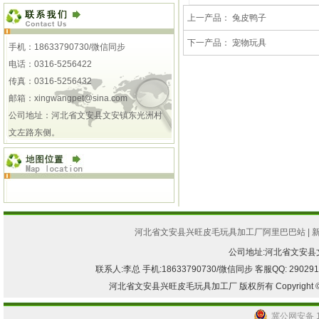
上一产品：
兔皮鸭子
下一产品：
宠物玩具
手机：18633790730/微信同步
电话：0316-5256422
传真：0316-5256432
邮箱：
xingwangpet@sina.com
公司地址：河北省文安县文安镇东光洲村
文左路东侧。
河北省文安县兴旺皮毛玩具加工厂阿里巴巴站
|
公司地址:河北省文安
联系人:李总 手机:18633790730/微信同步 客服QQ: 2902917082
河北省文安县兴旺皮毛玩具加工厂 版权所有 Copyright © 2013-2
冀公网安备 13