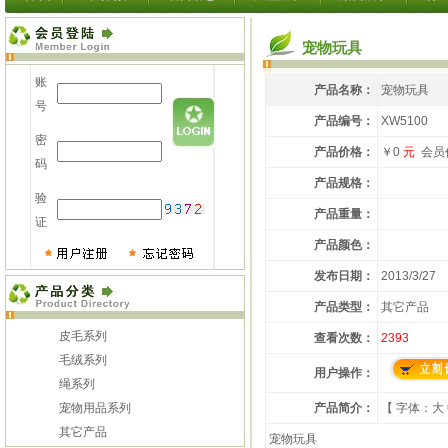
宠物玩具
账
产品名称：
宠物玩具
号
产品编号：
XW5100
密
产品价格：
￥0
元
会员
码
产品规格：
验
产品重量：
证
产品颜色：
发布日期：
2013/3/27
产品类型：
其它产品
皮毛系列
查看次数：
2393
毛绒系列
用户操作：
绳系列
宠物用品系列
产品简介：
【 字体：
大
其它产品
宠物玩具