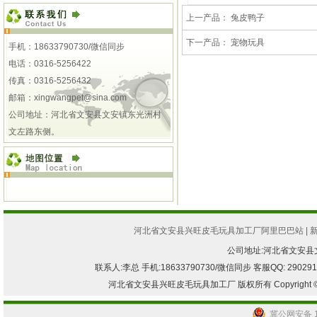
上一产品：
兔皮鸭子
下一产品：
宠物玩具
手机：18633790730/微信同步
电话：0316-5256422
传真：0316-5256432
邮箱：
xingwangpet@sina.com
公司地址：河北省文安县文安镇东光洲村
文左路东侧。
河北省文安县兴旺皮毛玩具加工厂阿里巴巴站
|
公司地址:河北省文安
联系人:李总 手机:18633790730/微信同步 客服QQ: 2902917082
河北省文安县兴旺皮毛玩具加工厂 版权所有 Copyright © 2013-2
冀公网安备 13