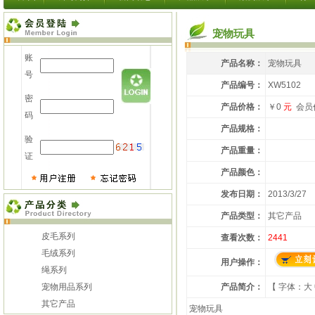
宠物玩具
账
产品名称：
宠物玩具
号
产品编号：
XW5102
密
产品价格：
￥0
元
会员
码
产品规格：
验
产品重量：
证
产品颜色：
发布日期：
2013/3/27
产品类型：
其它产品
皮毛系列
查看次数：
2441
毛绒系列
用户操作：
绳系列
宠物用品系列
产品简介：
【 字体：
大
其它产品
宠物玩具