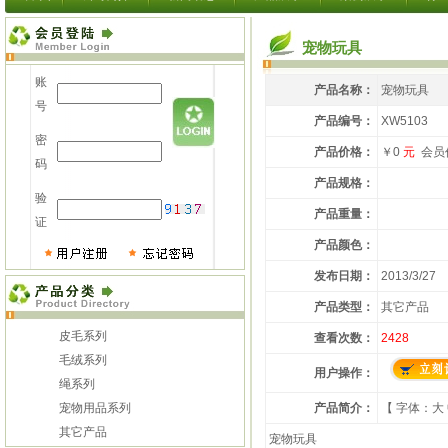
宠物玩具
账
产品名称：
宠物玩具
号
产品编号：
XW5103
密
产品价格：
￥0
元
会员
码
产品规格：
验
产品重量：
证
产品颜色：
发布日期：
2013/3/27
产品类型：
其它产品
皮毛系列
查看次数：
2428
毛绒系列
用户操作：
绳系列
宠物用品系列
产品简介：
【 字体：
大
其它产品
宠物玩具