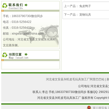
上一产品：
兔皮鸭子
下一产品：
宠物玩具
手机：18633790730/微信同步
电话：0316-5256422
传真：0316-5256432
邮箱：
xingwangpet@sina.com
公司地址：河北省文安县文安镇东光洲村
文左路东侧。
河北省文安县兴旺皮毛玩具加工厂阿里巴巴站
|
公司地址:河北省文安
联系人:李总 手机:18633790730/微信同步 客服QQ: 2902917082
河北省文安县兴旺皮毛玩具加工厂 版权所有 Copyright © 2013-2
冀公网安备 13